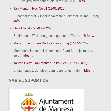
El 21 de juny vam tancar els actes del 70è...
Més →
Jan Monter i Roc Colell (11/06/2026)
El passat febrer, Cineclub va rebre el director Jaume Claret,...
Més →
Gala Plácido (27/05/2026)
El dimecres 27 de maig ha tingut lloc al Teatre...
Més →
Maria Borrell, Clara Badia i Lluïsa Puig (14/05/2026)
Manresa aplaudeix el documental Plató 3, projectat a la
sala...
Més →
Jaume Claret, Jan Monter i Kikol Grau (01/02/2026)
El diumenge 1 de febrer vam rebre la visita del...
Més →
AMB EL SUPORT DE: