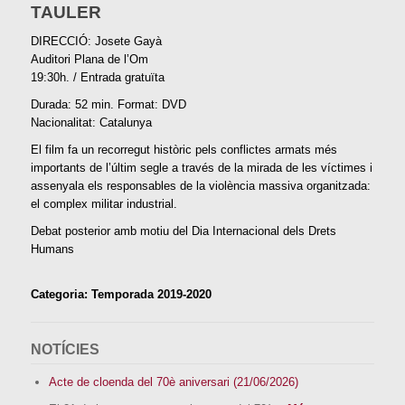
TAULER
DIRECCIÓ: Josete Gayà
Auditori Plana de l’Om
19:30h. / Entrada gratuïta
Durada: 52 min. Format: DVD
Nacionalitat: Catalunya
El film fa un recorregut històric pels conflictes armats més
importants de l’últim segle a través de la mirada de les víctimes i
assenyala els responsables de la violència massiva organitzada:
el complex militar industrial.
Debat posterior amb motiu del Dia Internacional dels Drets
Humans
Categoria: Temporada 2019-2020
NOTÍCIES
Acte de cloenda del 70è aniversari (21/06/2026)