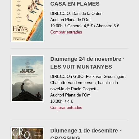
CASA EN FLAMES
DIRECCIÓ: Dani de la Orden
Auditori Plana de l’Om
19:00h. / General: 4,5 € / Abonats: 3 €
Comprar entrades
Diumenge 24 de novembre ·
LES VUIT MUNTANYES
DIRECCIÓ i GUIÓ: Felix van Groeningen i
Charlotte Vandermeersch, basat en la
novel·la de Paolo Cognetti
Auditori Plana de l’Om
18:30h. / 4 €
Comprar entrades
Diumenge 1 de desembre ·
CROSSING