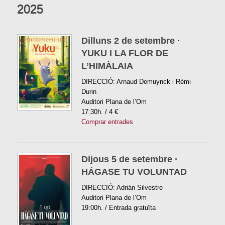
2025
Dilluns 2 de setembre ·
YUKU I LA FLOR DE
L’HIMÀLAIA
DIRECCIÓ: Arnaud Demuynck i Rémi
Durin
Auditori Plana de l’Om
17:30h. / 4 €
Comprar entrades
Dijous 5 de setembre ·
HÁGASE TU VOLUNTAD
DIRECCIÓ: Adrián Silvestre
Auditori Plana de l’Om
19:00h. / Entrada gratuïta