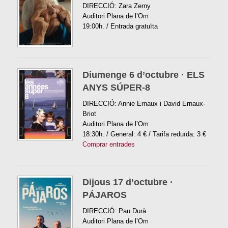
DIRECCIÓ: Zara Zerny
Auditori Plana de l’Om
19:00h. / Entrada gratuïta
Diumenge 6 d’octubre · ELS
ANYS SÚPER-8
DIRECCIÓ: Annie Ernaux i David Ernaux-
Briot
Auditori Plana de l’Om
18:30h. / General: 4 € / Tarifa reduïda: 3 €
Comprar entrades
Dijous 17 d’octubre ·
PÁJAROS
DIRECCIÓ: Pau Durà
Auditori Plana de l’Om