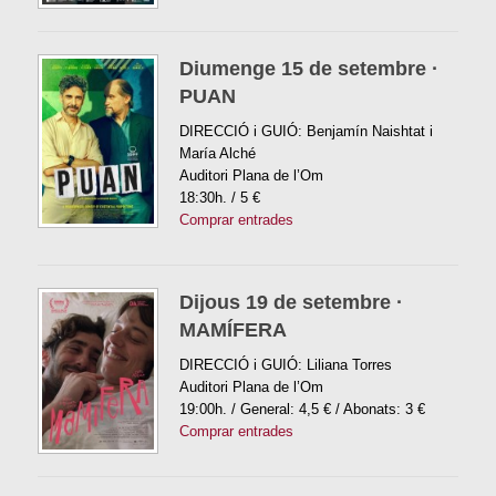
Diumenge 15 de setembre ·
PUAN
DIRECCIÓ i GUIÓ: Benjamín Naishtat i
María Alché
Auditori Plana de l’Om
18:30h. / 5 €
Comprar entrades
Dijous 19 de setembre ·
MAMÍFERA
DIRECCIÓ i GUIÓ: Liliana Torres
Auditori Plana de l’Om
19:00h. / General: 4,5 € / Abonats: 3 €
Comprar entrades