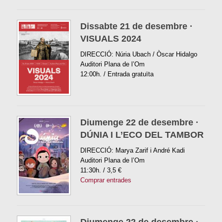
Dissabte 21 de desembre ·
VISUALS 2024
DIRECCIÓ: Núria Ubach / Òscar Hidalgo
Auditori Plana de l’Om
12:00h. / Entrada gratuïta
Diumenge 22 de desembre ·
DÚNIA I L’ECO DEL TAMBOR
DIRECCIÓ: Marya Zarif i André Kadi
Auditori Plana de l’Om
11:30h. / 3,5 €
Comprar entrades