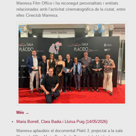
Manresa Film Office i ha reconegut personalitats i entitats
relacionades amb l’activitat cinematogràfica de la ciutat, entre
elles Cineclub Manresa.
Més →
Maria Borrell, Clara Badia i Lluïsa Puig (14/05/2026)
Manresa aplaudeix el documental
Plató 3
, projectat a la sala