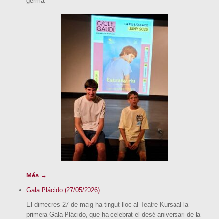
germà.
Més →
Gala Plácido (27/05/2026)
El dimecres 27 de maig ha tingut lloc al Teatre Kursaal la
primera Gala Plácido, que ha celebrat el desè aniversari de la