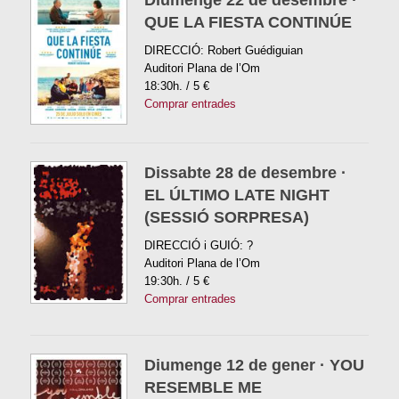
Diumenge 22 de desembre ·
QUE LA FIESTA CONTINÚE
DIRECCIÓ: Robert Guédiguian
Auditori Plana de l’Om
18:30h. / 5 €
Comprar entrades
Dissabte 28 de desembre ·
EL ÚLTIMO LATE NIGHT
(SESSIÓ SORPRESA)
DIRECCIÓ i GUIÓ: ?
Auditori Plana de l’Om
19:30h. / 5 €
Comprar entrades
Diumenge 12 de gener · YOU
RESEMBLE ME