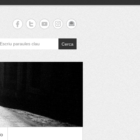
Cerca
do