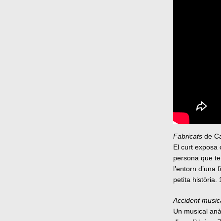
Fabricats
de Ca
El curt exposa 
persona que ten
l’entorn d’una 
petita història.
Accident music
Un musical anàr