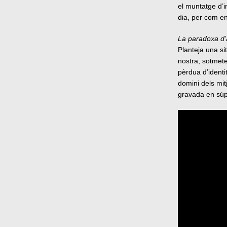
el muntatge d’i
dia, per com en
La paradoxa d
Planteja una si
nostra, sotmete
pèrdua d’identi
domini dels mit
gravada en súp