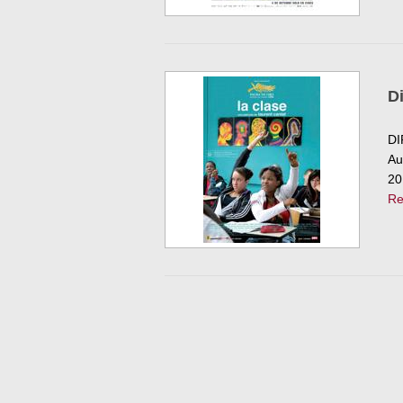
D
DI
Au
20
Re