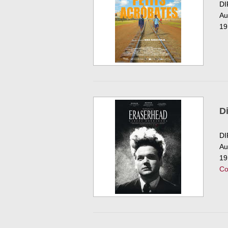
DI
Au
19
D
DI
Au
19
Co