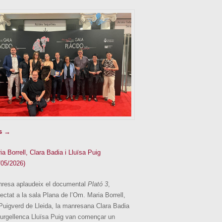
s →
ia Borrell, Clara Badia i Lluïsa Puig
/05/2026)
resa aplaudeix el documental
Plató 3
,
jectat a la sala Plana de l’Om. Maria Borrell,
Puigverd de Lleida, la manresana Clara Badia
a urgellenca Lluïsa Puig van començar un