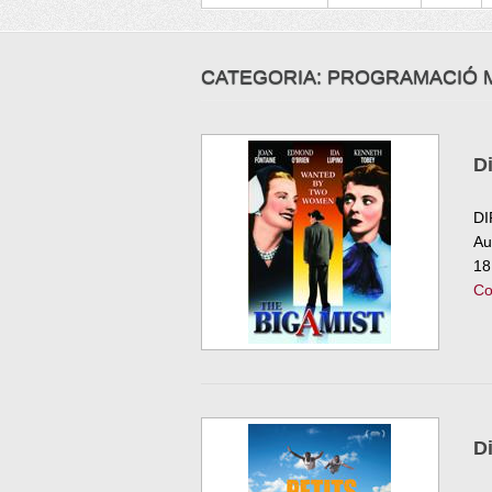
CATEGORIA: PROGRAMACIÓ M
D
DI
Au
18
Co
D