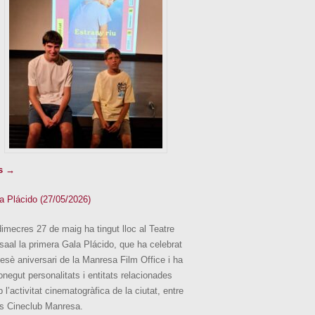
s →
a Plácido (27/05/2026)
dimecres 27 de maig ha tingut lloc al Teatre
saal la primera Gala Plácido, que ha celebrat
desè aniversari de la Manresa Film Office i ha
onegut personalitats i entitats relacionades
 l’activitat cinematogràfica de la ciutat, entre
es Cineclub Manresa.