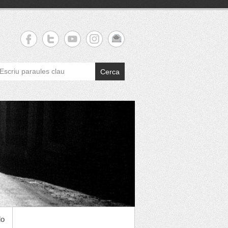
Cerca
do