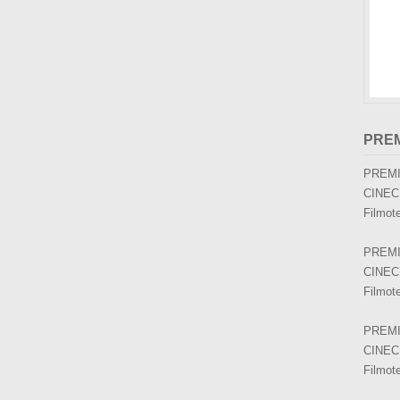
PRE
PREMI
CINEC
Filmot
PREMI
CINEC
Filmot
PREMI
CINEC
Filmot