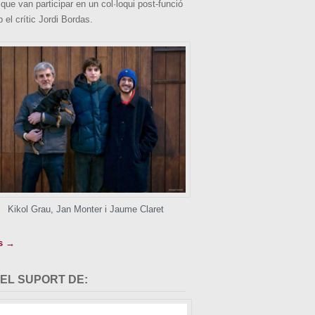
 que van participar en un col·loqui post-funció
 el crític Jordi Bordas.
Kikol Grau, Jan Monter i Jaume Claret
s →
EL SUPORT DE: