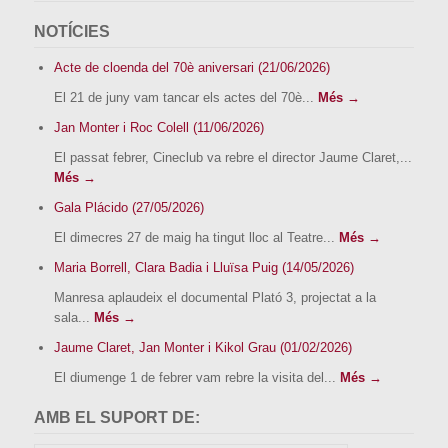
NOTÍCIES
Acte de cloenda del 70è aniversari (21/06/2026)
El 21 de juny vam tancar els actes del 70è...
Més →
Jan Monter i Roc Colell (11/06/2026)
El passat febrer, Cineclub va rebre el director Jaume Claret,...
Més →
Gala Plácido (27/05/2026)
El dimecres 27 de maig ha tingut lloc al Teatre...
Més →
Maria Borrell, Clara Badia i Lluïsa Puig (14/05/2026)
Manresa aplaudeix el documental Plató 3, projectat a la
sala...
Més →
Jaume Claret, Jan Monter i Kikol Grau (01/02/2026)
El diumenge 1 de febrer vam rebre la visita del...
Més →
AMB EL SUPORT DE: