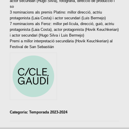
actor secundari (Hugo Silva), fotografia, direcció de producció i
so
3 nominacions als premis Platino: millor direcció, actriu
protagonista (Laia Costa) i actor secundari (Luis Bermejo)
7 nominacions als Feroz: millor pel·lícula, direcció, guió, actriu
protagonista (Laia Costa), actor protagonista (Hovik Keuchkerian)
i actor secundari (Hugo Silva i Luis Bermejo)
Premi a millor interpretació secundària (Hovik Keuchkerian) al
Festival de San Sebastián
Categoria: Temporada 2023-2024