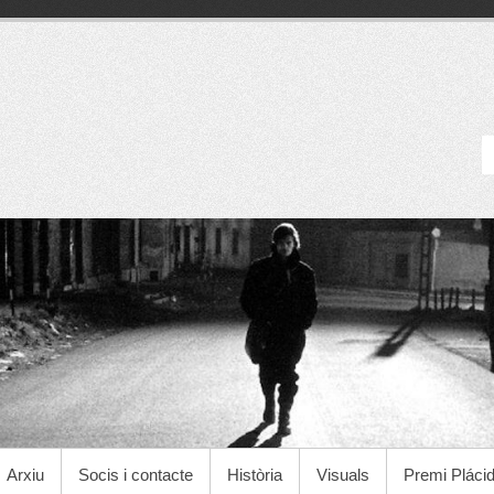
Cineclub Manresa
Arxiu
Socis i contacte
Història
Visuals
Premi Pláci