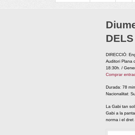
Diume
DELS 
DIRECCIÓ: Eng
Auditori Plana 
18:30h. / Gener
Comprar entra
Durada: 78 min
Nacionalitat: 
La Gabi tan sol
Gabi a la panta
norma i el dret