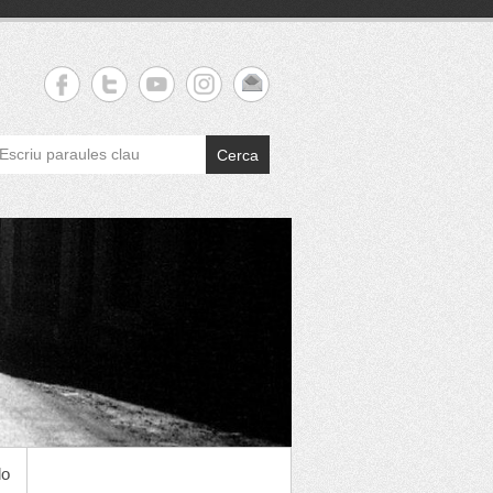
Cerca
do