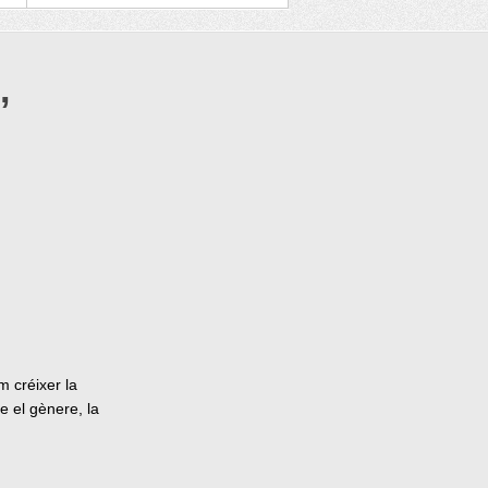
,
m créixer la
e el gènere, la