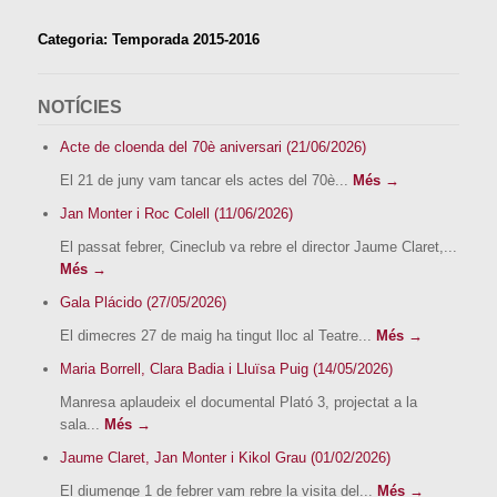
Categoria: Temporada 2015-2016
NOTÍCIES
Acte de cloenda del 70è aniversari (21/06/2026)
El 21 de juny vam tancar els actes del 70è...
Més →
Jan Monter i Roc Colell (11/06/2026)
El passat febrer, Cineclub va rebre el director Jaume Claret,...
Més →
Gala Plácido (27/05/2026)
El dimecres 27 de maig ha tingut lloc al Teatre...
Més →
Maria Borrell, Clara Badia i Lluïsa Puig (14/05/2026)
Manresa aplaudeix el documental Plató 3, projectat a la
sala...
Més →
Jaume Claret, Jan Monter i Kikol Grau (01/02/2026)
El diumenge 1 de febrer vam rebre la visita del...
Més →