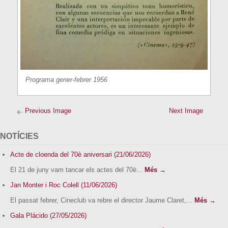
Programa gener-febrer 1956
Previous Image
Next Image
NOTÍCIES
Acte de cloenda del 70è aniversari (21/06/2026)
El 21 de juny vam tancar els actes del 70è...
Més →
Jan Monter i Roc Colell (11/06/2026)
El passat febrer, Cineclub va rebre el director Jaume Claret,...
Més →
Gala Plácido (27/05/2026)