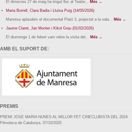
El dimecres 27 de maig ha tingut lloc al Teatre...
Més →
Maria Borrell, Clara Badia i Lluïsa Puig (14/05/2026)
Manresa aplaudeix el documental Plató 3, projectat a la sala...
Més →
Jaume Claret, Jan Monter i Kikol Grau (01/02/2026)
El diumenge 1 de febrer vam rebre la visita del...
Més →
AMB EL SUPORT DE:
PREMIS
PREMI JOSE MARIA NUNES AL MILLOR FET CINECLUBISTA DEL 2024
Filmoteca de Catalunya, 07/10/2025