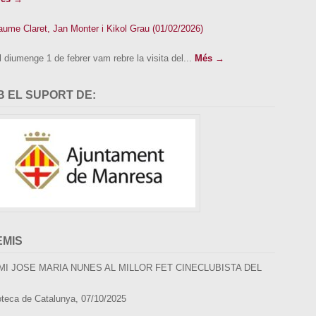
aume Claret, Jan Monter i Kikol Grau (01/02/2026)
l diumenge 1 de febrer vam rebre la visita del...
Més →
 EL SUPORT DE:
EMIS
MI JOSE MARIA NUNES AL MILLOR FET CINECLUBISTA DEL
oteca de Catalunya, 07/10/2025