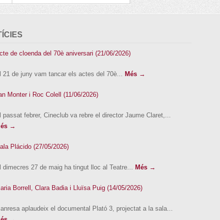
ÍCIES
cte de cloenda del 70è aniversari (21/06/2026)
l 21 de juny vam tancar els actes del 70è...
Més →
an Monter i Roc Colell (11/06/2026)
l passat febrer, Cineclub va rebre el director Jaume Claret,...
és →
ala Plácido (27/05/2026)
l dimecres 27 de maig ha tingut lloc al Teatre...
Més →
aria Borrell, Clara Badia i Lluïsa Puig (14/05/2026)
anresa aplaudeix el documental Plató 3, projectat a la sala...
és →