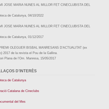
MI JOSE MARIA NUNES AL MILLOR FET CINECLUBISTA DEL
oteca de Catalunya, 04/10/2022
MI JOSE MARIA NUNES AL MILLOR FET CINECLUBISTA DEL
oteca de Catalunya, 01/12/2017
 PREMI OLEGUER BISBAL MANRESANS D’ACTUALITAT (ex
) 2017 de la revista el Pou de la Gallina.
tori Plana de l’Om. Manresa, 15/05/2017
LLAÇOS D’INTERÈS
oteca de Catalunya
ració Catalana de Cineclubs
ocumental del Mes