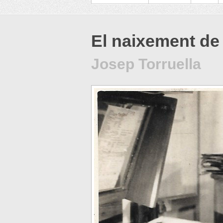
El naixement de
Josep Torruella