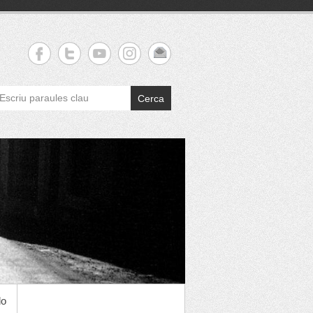
Cerca
do