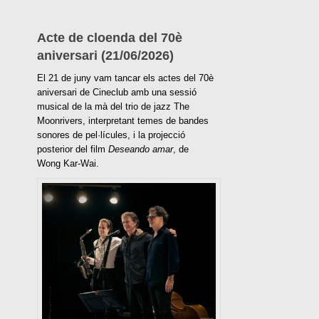
Acte de cloenda del 70è
aniversari (21/06/2026)
El 21 de juny vam tancar els actes del 70è
aniversari de Cineclub amb una sessió
musical de la mà del trio de jazz The
Moonrivers, interpretant temes de bandes
sonores de pel·lícules, i la projecció
posterior del film
Deseando amar
, de
Wong Kar-Wai.