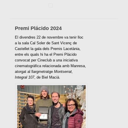
Premi Plácido 2024
El divendres 22 de novembre va tenir lloc
a la sala Cal Soler de Sant Vicenç de
Castellet la gala dels Premis Lacetània,
entre els quals hi ha el Premi Plácido
convocat per Cineclub a una iniciativa
cinematogràfica relacionada amb Manresa,
atorgat al llargmetratge
Montserrat,
Integral 107
, de Biel Macià.