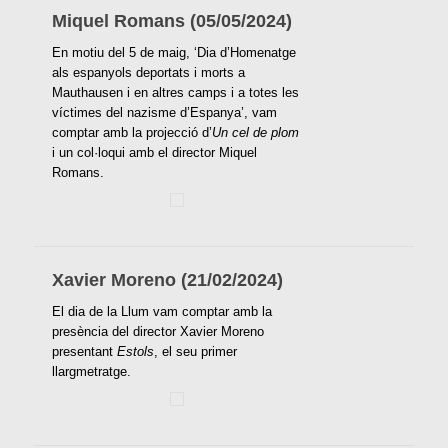
Miquel Romans (05/05/2024)
En motiu del 5 de maig, ‘Dia d’Homenatge
als espanyols deportats i morts a
Mauthausen i en altres camps i a totes les
víctimes del nazisme d’Espanya’, vam
comptar amb la projecció d’
Un cel de plom
i un col·loqui amb el director Miquel
Romans.
Xavier Moreno (21/02/2024)
El dia de la Llum vam comptar amb la
presència del director Xavier Moreno
presentant
Estols
, el seu primer
llargmetratge.