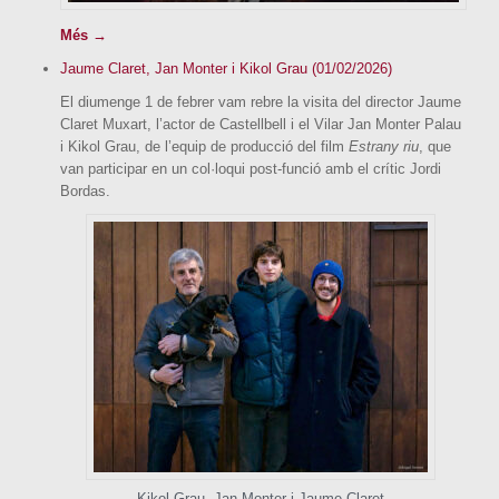
Més →
Jaume Claret, Jan Monter i Kikol Grau (01/02/2026)
El diumenge 1 de febrer vam rebre la visita del director Jaume
Claret Muxart, l’actor de Castellbell i el Vilar Jan Monter Palau
i Kikol Grau, de l’equip de producció del film
Estrany riu
, que
van participar en un col·loqui post-funció amb el crític Jordi
Bordas.
Kikol Grau, Jan Monter i Jaume Claret