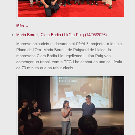
Més →
Maria Borrell, Clara Badia i Lluïsa Puig (14/05/2026)
Manresa aplaudeix el documental
Plató 3
, projectat a la sala
Plana de l’Om. Maria Borrell, de Puigverd de Lleida, la
manresana Clara Badia i la urgellenca Lluïsa Puig van
començar un treball com a TFG i ha acabat en una pel·lícula
de 70 minuts que ha rebut elogis.