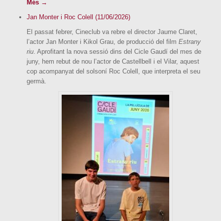
Més →
Jan Monter i Roc Colell (11/06/2026)
El passat febrer, Cineclub va rebre el director Jaume Claret,
l’actor Jan Monter i Kikol Grau, de producció del film
Estrany
riu
. Aprofitant la nova sessió dins del Cicle Gaudí del mes de
juny, hem rebut de nou l’actor de Castellbell i el Vilar, aquest
cop acompanyat del solsoní Roc Colell, que interpreta el seu
germà.