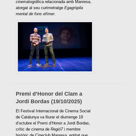
cinematogràfica relacionada amb Manresa,
atorgat al seu curtmetratge
Egagròpila
mental de fons efímer
.
Premi d’Honor del Clam a
Jordi Bordas (19/10/2025)
El Festival Internacional de Cinema Social
de Catalunya va lliurar el diumenge 19
d’octubre el Premi d’Honor a Jordi Bordas,
crític de cinema de
Regió7
i membre
històric de Cineclub Manresa, entitat que