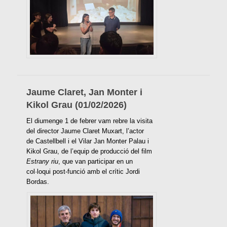
Jaume Claret, Jan Monter i
Kikol Grau (01/02/2026)
El diumenge 1 de febrer vam rebre la visita
del director Jaume Claret Muxart, l’actor
de Castellbell i el Vilar Jan Monter Palau i
Kikol Grau, de l’equip de producció del film
Estrany riu
, que van participar en un
col·loqui post-funció amb el crític Jordi
Bordas.