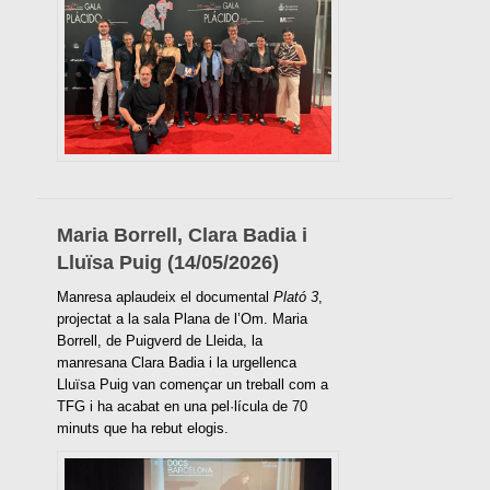
Maria Borrell, Clara Badia i
Lluïsa Puig (14/05/2026)
Manresa aplaudeix el documental
Plató 3
,
projectat a la sala Plana de l’Om. Maria
Borrell, de Puigverd de Lleida, la
manresana Clara Badia i la urgellenca
Lluïsa Puig van començar un treball com a
TFG i ha acabat en una pel·lícula de 70
minuts que ha rebut elogis.