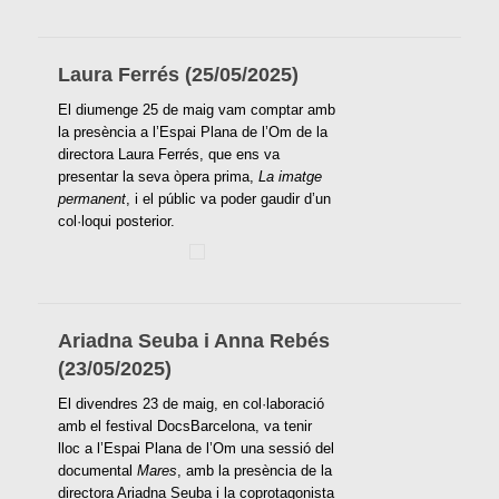
Laura Ferrés (25/05/2025)
El diumenge 25 de maig vam comptar amb
la presència a l’Espai Plana de l’Om de la
directora Laura Ferrés, que ens va
presentar la seva òpera prima,
La imatge
permanent
, i el públic va poder gaudir d’un
col·loqui posterior.
Ariadna Seuba i Anna Rebés
(23/05/2025)
El divendres 23 de maig, en col·laboració
amb el festival DocsBarcelona, va tenir
lloc a l’Espai Plana de l’Om una sessió del
documental
Mares
, amb la presència de la
directora Ariadna Seuba i la coprotagonista