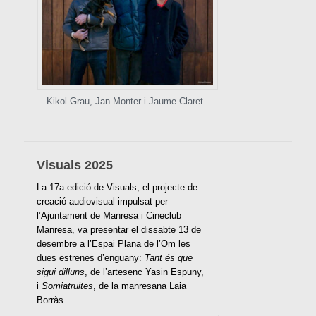
Kikol Grau, Jan Monter i Jaume Claret
Visuals 2025
La 17a edició de Visuals, el projecte de
creació audiovisual impulsat per
l’Ajuntament de Manresa i Cineclub
Manresa, va presentar el dissabte 13 de
desembre a l’Espai Plana de l’Om les
dues estrenes d’enguany:
Tant és que
sigui dilluns
, de l’artesenc Yasin Espuny,
i
Somiatruites
, de la manresana Laia
Borràs.