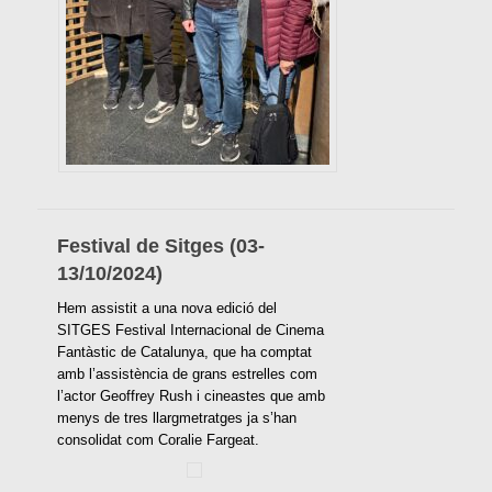
Festival de Sitges (03-
13/10/2024)
Hem assistit a una nova edició del
SITGES Festival Internacional de Cinema
Fantàstic de Catalunya, que ha comptat
amb l’assistència de grans estrelles com
l’actor Geoffrey Rush i cineastes que amb
menys de tres llargmetratges ja s’han
consolidat com Coralie Fargeat.