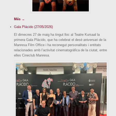
Més →
Gala Plácido (27/05/2026)
El dimecres 27 de maig ha tingut lloc al Teatre Kursaal la
primera Gala Plácido, que ha celebrat el desè aniversari de la
Manresa Film Office i ha reconegut personalitats i entitats
relacionades amb l’activitat cinematogràfica de la ciutat, entre
elles Cineclub Manresa.