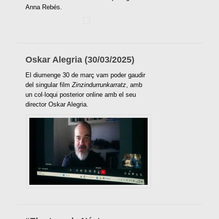
Anna Rebés.
Oskar Alegria (30/03/2025)
El diumenge 30 de març vam poder gaudir
del singular film
Zinzindurrunkarratz
, amb
un col·loqui posterior online amb el seu
director Oskar Alegria.